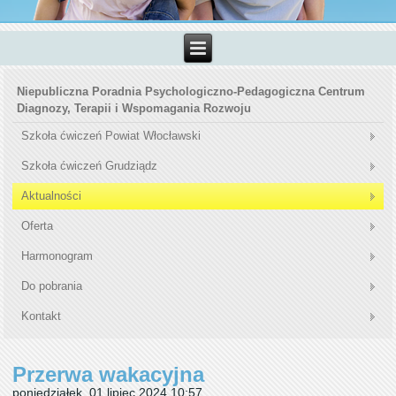
Niepubliczna Poradnia Psychologiczno-Pedagogiczna Centrum
Diagnozy, Terapii i Wspomagania Rozwoju
Szkoła ćwiczeń Powiat Włocławski
Szkoła ćwiczeń Grudziądz
Aktualności
Oferta
Harmonogram
Do pobrania
Kontakt
Przerwa wakacyjna
poniedziałek, 01 lipiec 2024 10:57