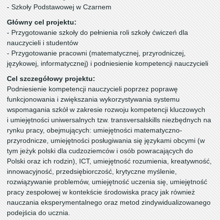
- Szkoły Podstawowej w Czarnem
Główny cel projektu:
- Przygotowanie szkoły do pełnienia roli szkoły ćwiczeń dla
nauczycieli i studentów
- Przygotowanie pracowni (matematycznej, przyrodniczej,
językowej, informatycznej) i podniesienie kompetencji nauczycieli
Cel szczegółowy projektu:
Podniesienie kompetencji nauczycieli poprzez poprawę
funkcjonowania i zwiększania wykorzystywania systemu
wspomagania szkół w zakresie rozwoju kompetencji kluczowych
i umiejętności uniwersalnych tzw. transversalskills niezbędnych na
rynku pracy, obejmujących: umiejętności matematyczno-
przyrodnicze, umiejętności posługiwania się językami obcymi (w
tym jeżyk polski dla cudzoziemców i osób powracających do
Polski oraz ich rodzin), ICT, umiejętność rozumienia, kreatywność,
innowacyjność, przedsiębiorczość, krytyczne myślenie,
rozwiązywanie problemów, umiejętność uczenia się, umiejętność
pracy zespołowej w kontekście środowiska pracy jak również
nauczania eksperymentalnego oraz metod zindywidualizowanego
podejścia do ucznia.