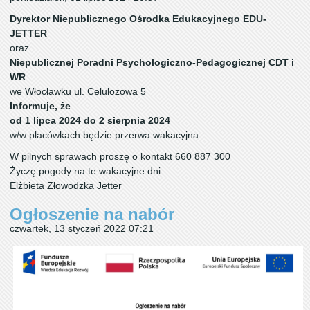
Dyrektor Niepublicznego Ośrodka Edukacyjnego EDU-
JETTER
oraz
Niepublicznej Poradni Psychologiczno-Pedagogicznej CDT i
WR
we Włocławku ul. Celulozowa 5
Informuje, że
od 1 lipca 2024 do 2 sierpnia 2024
w/w placówkach będzie przerwa wakacyjna.
W pilnych sprawach proszę o kontakt 660 887 300
Życzę pogody na te wakacyjne dni.
Elżbieta Złowodzka Jetter
Ogłoszenie na nabór
czwartek, 13 styczeń 2022 07:21