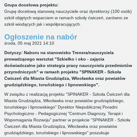
Grupa docelowa projektu:
Grupę docelową stanowią nauczyciele oraz dyrektorzy (100 osób)
szkół objętych wsparciem w ramach szkoły ćwiczeń, zarówno ze
szkół wiodących jak i współpracujących.
Ogłoszenie na nabór
środa, 05 maj 2021 14:10
Dotyczy: Naboru na stanowisko Trenera/nauczyciela
prowadzącego warsztat "Szkiełko i oko - zajęcia
doświadczalne jako strategia pracy nauczyciela przedmiotów
przyrodniczych" w ramach projektu "SPINAKER - Szkoła
Ćwiczeń dla Miasta Grudziądza, Włocławka oraz powiatów
grudziądzkiego, toruńskiego i lipnowskiego".
W związku z realizacją projektu "SPINAKER - Szkoła Ćwiczeń dla
Miasta Grudziądza, Włocławka oraz powiatów grudziądzkiego,
toruńskiego i lipnowskiego" Dyrektor Niepublicznej Poradni
Psychologiczno - Pedagogicznej "Centrum Diagnozy, Terapii i
Wspomagania Rozwoju" partner w projekcie "SPINAKER - Szkoła
Ćwiczeń dla Miasta Grudziądza, Włocławka oraz powiatów
grudziądzkiego, toruńskiego i lipnowskiego" poszukuje