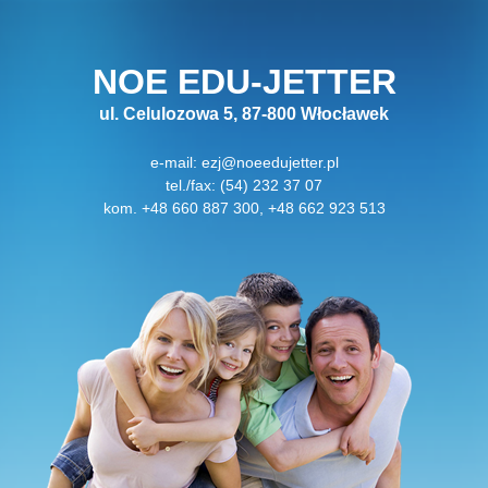
NOE EDU-JETTER
ul. Celulozowa 5, 87-800 Włocławek
e-mail:
ezj@noeedujetter.pl
tel./fax: (54) 232 37 07
kom. +48 660 887 300, +48 662 923 513